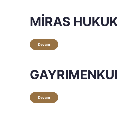
MİRAS HUKU
Devam
GAYRIMENKU
Devam