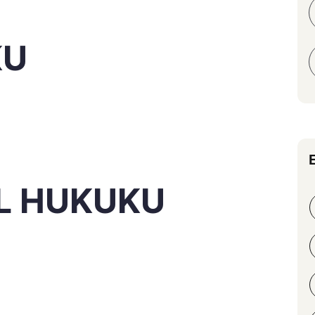
KU
L HUKUKU