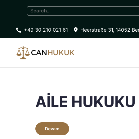
+49 30 210 021 61
Heerstraße 31, 14052 Ber
AİLE HUKUKU
Devam