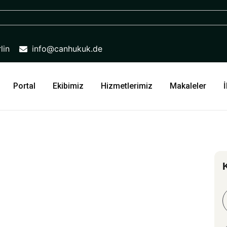
lin
info@canhukuk.de
Portal
Ekibimiz
Hizmetlerimiz
Makaleler
İ