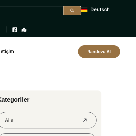
Deutsch
letişim
Randevu Al
Kategoriler
Aile