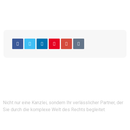
Nicht nur eine Kanzlei, sondern Ihr verlässlicher Partner, der
Sie durch die komplexe Welt des Rechts begleitet.
Folgen Sie uns