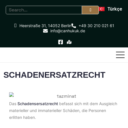
Türkçe
Heerstraße 31, 14052 Berlin
+49 30 210 021 61
info@canhukuk.de
SCHADENERSATZRECHT
Das
Schadensersatzrecht
befasst sich mit dem Ausgleich
materieller und immaterieller Schäden, die Personen
erlitten haben.