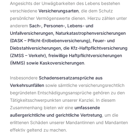
Angesichts der Unwägbarkeiten des Lebens bestehen
verschiedene
Versicherungsarten
, die dem Schutz
persönlicher Vermögenswerte dienen. Hierzu zählen unter
anderem
Sach-, Personen-, Lebens- und
Unfallversicherungen, Naturkatastrophenversicherungen
(DASK – Pflicht-Erdbebenversicherung), Feuer- und
Diebstahlversicherungen, die Kfz-Haftpflichtversicherung
(ZMSS – Verkehr), freiwillige Haftpflichtversicherungen
(İMMS) sowie Kaskoversicherungen
.
Insbesondere
Schadensersatzansprüche aus
Verkehrsunfällen
sowie sämtliche versicherungsrechtlich
begründeten Entschädigungsansprüche gehören zu den
Tätigkeitsschwerpunkten unserer Kanzlei. In diesem
Zusammenhang bieten wir eine
umfassende
außergerichtliche und gerichtliche Vertretung
, um die
erlittenen Schäden unserer Mandantinnen und Mandanten
effektiv geltend zu machen.