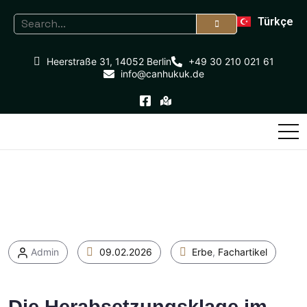
Türkçe
Heerstraße 31, 14052 Berlin
+49 30 210 021 61
info@canhukuk.de
Admin
09.02.2026
Erbe
,
Fachartikel