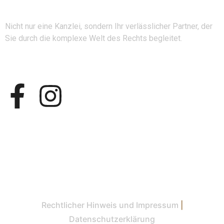
Nicht nur eine Kanzlei, sondern Ihr verlässlicher Partner, der
Sie durch die komplexe Welt des Rechts begleitet.
Folgen Sie uns
Rechtlicher Hinweis und Impressum
|
Datenschutzerklärung