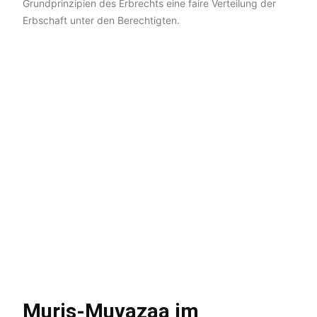
Grundprinzipien des Erbrechts eine faire Verteilung der
Erbschaft unter den Berechtigten.
Muris-Muvazaa im