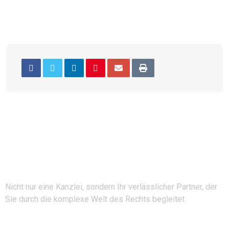
Nicht nur eine Kanzlei, sondern Ihr verlässlicher Partner, der
Sie durch die komplexe Welt des Rechts begleitet.
Folgen Sie uns