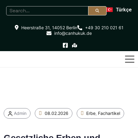
Türkçe
Heerstraße 31, 14052 Berlin
+49 30 210 021 61
info@canhukuk.de
Admin
08.02.2026
Erbe
,
Fachartikel