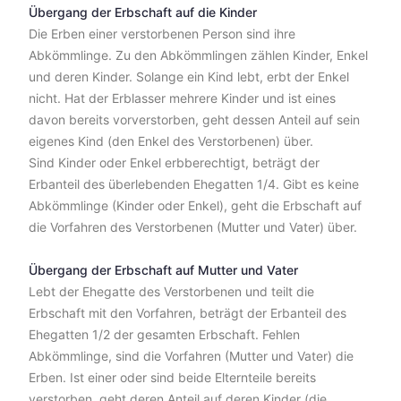
Übergang der Erbschaft auf die Kinder
Die Erben einer verstorbenen Person sind ihre
Abkömmlinge. Zu den Abkömmlingen zählen Kinder, Enkel
und deren Kinder. Solange ein Kind lebt, erbt der Enkel
nicht. Hat der Erblasser mehrere Kinder und ist eines
davon bereits vorverstorben, geht dessen Anteil auf sein
eigenes Kind (den Enkel des Verstorbenen) über.
Sind Kinder oder Enkel erbberechtigt, beträgt der
Erbanteil des überlebenden Ehegatten 1/4. Gibt es keine
Abkömmlinge (Kinder oder Enkel), geht die Erbschaft auf
die Vorfahren des Verstorbenen (Mutter und Vater) über.
Übergang der Erbschaft auf Mutter und Vater
Lebt der Ehegatte des Verstorbenen und teilt die
Erbschaft mit den Vorfahren, beträgt der Erbanteil des
Ehegatten 1/2 der gesamten Erbschaft. Fehlen
Abkömmlinge, sind die Vorfahren (Mutter und Vater) die
Erben. Ist einer oder sind beide Elternteile bereits
verstorben, geht deren Anteil auf deren Kinder (die