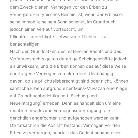
dem Zweck dienen, Vermögen vor den Erben zu
verbergen. Ein typisches Beispiel ist, wenn der Erblasser
seine Immobilie seinem Sohn schenkt, im Grundbuch
jedoch einen Verkauf vortäuscht, um
Pflichtteilsberechtigte – etwa seine Töchter – zu
benachteiligen.
Nach den Grundsätzen des materiellen Rechts und des
Verfahrensrechts gelten derartige Scheingeschäfte jedoch
als unwirksam, und die Erben können das auf diese Weise
übertragene Vermögen zurückfordern. Unabhängig
davon, ob sie pflichtteilsberechtigt sind oder nicht, können
sämtliche Erben aufgrund einer Muris-Muvazaa eine Klage
auf Grundbuchberichtigung (Löschung und
Neueintragung) erheben. Denn es handelt sich um eine
rechtlich unwirksame Vermögensübertragung, die
gerichtlich angefochten und aufgehoben werden kann.
Ob tatsächlich die Absicht bestand, Vermögen vor den
Erben zu verbergen, beurteilt das Gericht anhand einer