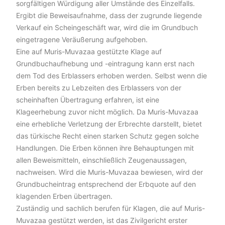
sorgfältigen Würdigung aller Umstände des Einzelfalls.
Ergibt die Beweisaufnahme, dass der zugrunde liegende
Verkauf ein Scheingeschäft war, wird die im Grundbuch
eingetragene Veräußerung aufgehoben.
Eine auf Muris-Muvazaa gestützte Klage auf
Grundbuchaufhebung und -eintragung kann erst nach
dem Tod des Erblassers erhoben werden. Selbst wenn die
Erben bereits zu Lebzeiten des Erblassers von der
scheinhaften Übertragung erfahren, ist eine
Klageerhebung zuvor nicht möglich. Da Muris-Muvazaa
eine erhebliche Verletzung der Erbrechte darstellt, bietet
das türkische Recht einen starken Schutz gegen solche
Handlungen. Die Erben können ihre Behauptungen mit
allen Beweismitteln, einschließlich Zeugenaussagen,
nachweisen. Wird die Muris-Muvazaa bewiesen, wird der
Grundbucheintrag entsprechend der Erbquote auf den
klagenden Erben übertragen.
Zuständig und sachlich berufen für Klagen, die auf Muris-
Muvazaa gestützt werden, ist das Zivilgericht erster