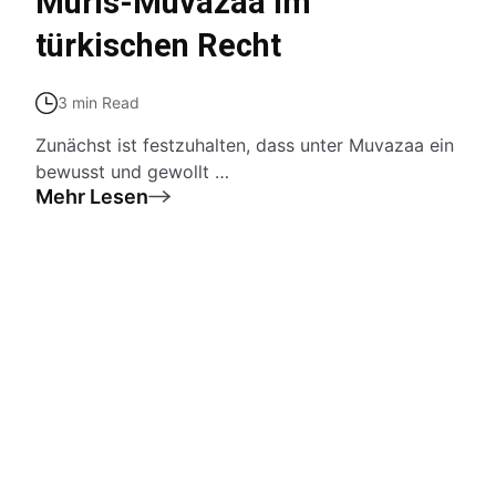
Muris-Muvazaa im
türkischen Recht
3 min Read
Zunächst ist festzuhalten, dass unter Muvazaa ein
bewusst und gewollt …
Mehr Lesen