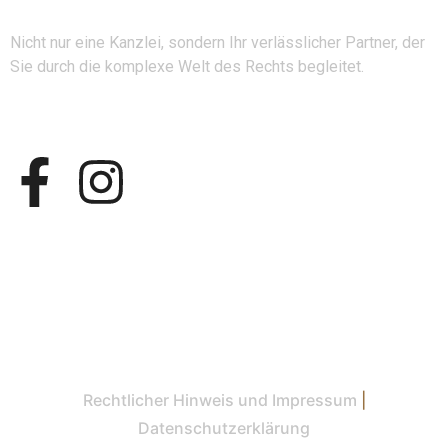
Nicht nur eine Kanzlei, sondern Ihr verlässlicher Partner, der
Sie durch die komplexe Welt des Rechts begleitet.
Folgen Sie uns
Rechtlicher Hinweis und Impressum
|
Datenschutzerklärung