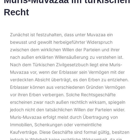
Muris-Muvazaa im türkischen
Recht
Zunächst ist festzuhalten, dass unter Muvazaa ein
bewusst und gewollt herbeigeführter Widerspruch
zwischen dem wirklichen Willen der Parteien und ihrer
nach außen erklärten Willensäußerung zu verstehen ist.
Nach dem Türkischen Zivilgesetzbuch liegt eine Muris-
Muvazaa vor, wenn der Erblasser sein Vermögen mit der
verdeckten Absicht überträgt, es den Erben zu entziehen.
Erblasser können aus verschiedenen Gründen Vermögen
vor ihren Erben verbergen. Solche Rechtsgeschäfte
erscheinen zwar nach außen rechtlich wirksam, spiegeln
jedoch nicht den tatsächlichen Willen der Parteien wider.
Muris-Muvazaa erfolgt meist durch Übertragung von
Immobilien, Schenkungen oder vermeintliche
Kaufverträge. Diese Geschäfte sind formal gültig, besitzen
jedoch in Wahrheit keine rechtliche Wirksamkeit, da sie