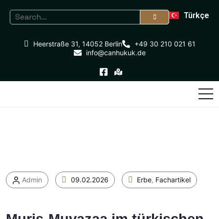
Türkçe
Heerstraße 31, 14052 Berlin
+49 30 210 021 61
info@canhukuk.de
Admin
09.02.2026
Erbe
,
Fachartikel